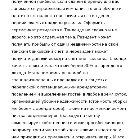
полученной прибыли. Если сдачей в аренду для вас
занимается управляющая компания, то она обычно и
платит этот налог за вас, вычитая его из денег,
перечисляемых владельцу жилья. Оформить
сертификат резидента в Таиланде не сложно и не
дорого, но это отдельная тема. Резидент может
получать прибыль от сдачи недвижимости на свой
тайский банковский счет, а нерезидент может
получать данный доход на счет вне Таиланда. В конце
хочется пояснить за что мы берем 30% от арендного
дохода. Мы занимаемся рекламой на
специализированных площадках и в соцсетях,
перепиской с потенциальными арендаторами,
поселением и выселением гостей в любое время суток,
организацией уборки недвижимости (стоимость уборки
мы берем с арендаторов). Также на нас мелкий ремонт,
чистка кондиционеров (расходы на чистку
компенсирует собственник) и иные просьбы жильцов,
например гости часто забывают ключи в квартире и
нам приходиться приезжать и открывать дверь. И это