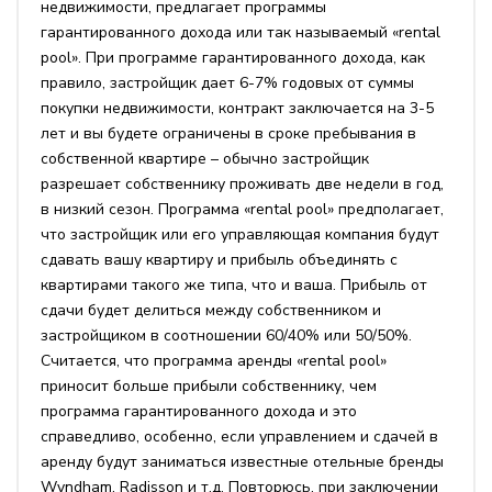
недвижимости, предлагает программы
гарантированного дохода или так называемый «rental
pool». При программе гарантированного дохода, как
правило, застройщик дает 6-7% годовых от суммы
покупки недвижимости, контракт заключается на 3-5
лет и вы будете ограничены в сроке пребывания в
собственной квартире – обычно застройщик
разрешает собственнику проживать две недели в год,
в низкий сезон. Программа «rental pool» предполагает,
что застройщик или его управляющая компания будут
сдавать вашу квартиру и прибыль объединять с
квартирами такого же типа, что и ваша. Прибыль от
сдачи будет делиться между собственником и
застройщиком в соотношении 60/40% или 50/50%.
Считается, что программа аренды «rental pool»
приносит больше прибыли собственнику, чем
программа гарантированного дохода и это
справедливо, особенно, если управлением и сдачей в
аренду будут заниматься известные отельные бренды
Wyndham, Radisson и т.д. Повторюсь, при заключении