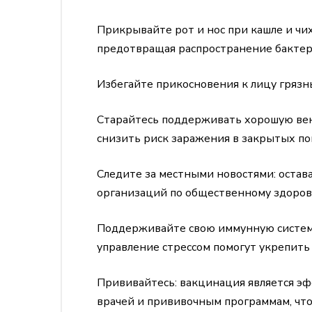
Прикрывайте рот и нос при кашле и чих
предотвращая распространение бактер
Избегайте прикосновения к лицу грязн
Старайтесь поддерживать хорошую вен
снизить риск заражения в закрытых п
Следите за местными новостями: остав
организаций по общественному здоров
Поддерживайте свою иммунную систему 
управление стрессом помогут укрепить
Прививайтесь: вакцинация является э
врачей и прививочным программам, чт