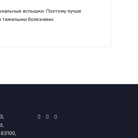
 локальные вспышки. Поэтому лучше
 тяжелыми болезнями.
3,
d,
 83100,