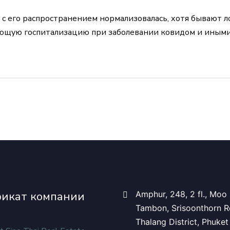
ия с его распространением нормализовалась, хотя бывают
ющую госпитализацию при заболевании ковидом и иными
икат компании
Amphur, 248, 2 fl., Moo 
Tambon, Srisoonthorn R
Thalang District, Phuket