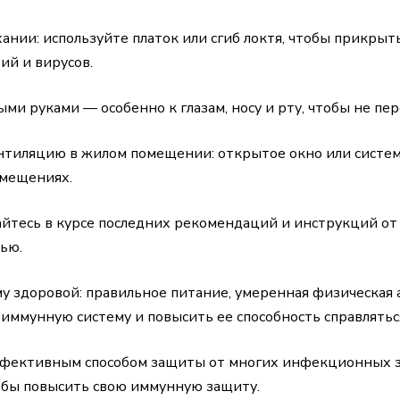
ании: используйте платок или сгиб локтя, чтобы прикрыть
ий и вирусов.
ыми руками — особенно к глазам, носу и рту, чтобы не п
тиляцию в жилом помещении: открытое окно или систем
омещениях.
айтесь в курсе последних рекомендаций и инструкций от
ью.
здоровой: правильное питание, умеренная физическая а
 иммунную систему и повысить ее способность справлятьс
ффективным способом защиты от многих инфекционных 
обы повысить свою иммунную защиту.