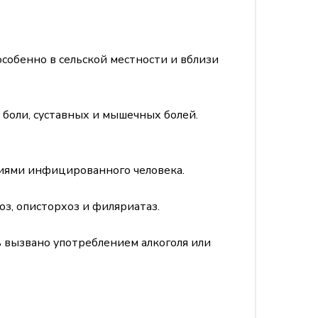
особенно в сельской местности и вблизи
 боли, суставных и мышечных болей.
лиями инфицированного человека.
з, описторхоз и филяриатаз.
 вызвано употреблением алкоголя или