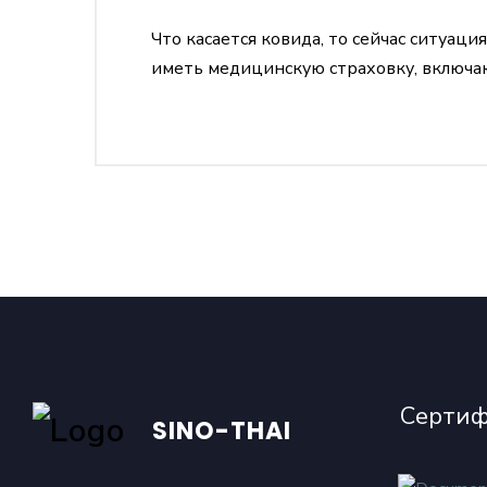
Что касается ковида, то сейчас ситуац
иметь медицинскую страховку, включа
Сертиф
SINO-THAI