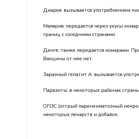
Диарея: вызывается употреблением пи
Малярия: передается через укусы комар
границ с соседними странами.
Денге: также передается комарами. Пр
Вакцины от нее нет.
Заразный гепатит А: вызывается употр
Паразиты: в некоторых районах страны
ОПЗС (острый паренхиматозный некроз 
некоторых лекарств и добавок.