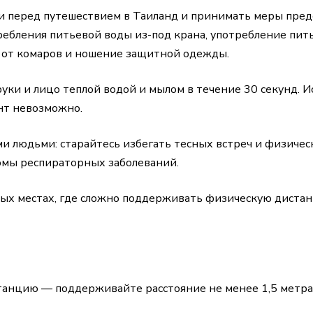
 перед путешествием в Таиланд и принимать меры пред
требления питьевой воды из-под крана, употребление пи
в от комаров и ношение защитной одежды.
уки и лицо теплой водой и мылом в течение 30 секунд. 
ент невозможно.
и людьми: старайтесь избегать тесных встреч и физическ
омы респираторных заболеваний.
ных местах, где сложно поддерживать физическую дистан
танцию — поддерживайте расстояние не менее 1,5 метра