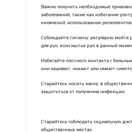
Важно получить необходимые прививки
заболеваний, такие как избегание упо
кипяченой, использование репелленто
Соблюдайте гигиену: регулярно мойте р
для рук, если мытье рук в данный мом
Избегайте плотного контакта с больным
они кашляют, чихают или имеют симпт
Старайтесь носить маску: в обществен
защититься от получения инфекции.
Старайтесь соблюдать социальную дис
общественных местах.