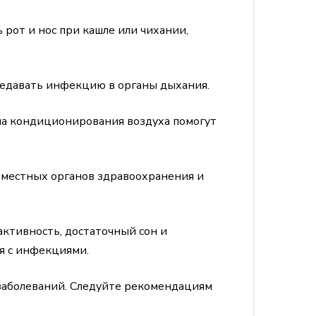
 рот и нос при кашле или чихании,
ередавать инфекцию в органы дыхания.
а кондиционирования воздуха помогут
 местных органов здравоохранения и
ктивность, достаточный сон и
я с инфекциями.
заболеваний. Следуйте рекомендациям