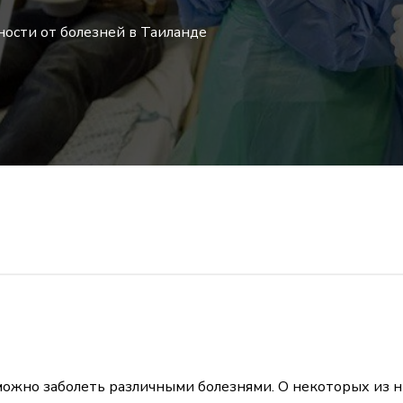
ости от болезней в Таиланде
, можно заболеть различными болезнями. О некоторых из 