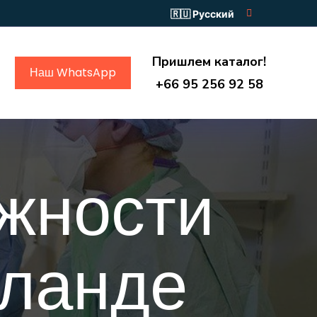
Русский
Пришлем каталог!
Наш WhatsApp
+66 95 256 92 58
жности
иланде