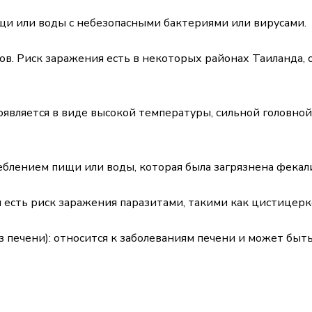
щи или воды с небезопасными бактериями или вирусами.
ов. Риск заражения есть в некоторых районах Таиланда, 
оявляется в виде высокой температуры, сильной головной
еблением пищи или воды, которая была загрязнена фека
 есть риск заражения паразитами, такими как цистицерко
печени): относится к заболеваниям печени и может быть