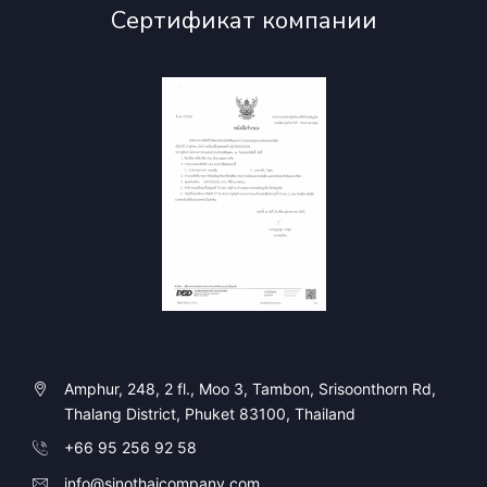
Сертификат компании
Amphur, 248, 2 fl., Moo 3, Tambon, Srisoonthorn Rd,
Thalang District, Phuket 83100, Thailand
+66 95 256 92 58
info@sinothaicompany.com