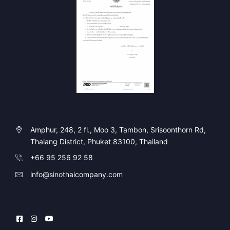
Amphur, 248, 2 fl., Moo 3, Tambon, Srisoonthorn Rd,
Thalang District, Phuket 83100, Thailand
+66 95 256 92 58
info@sinothaicompany.com