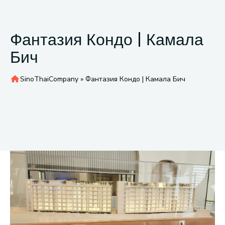
Фантазия Кондо | Камала
Бич
SinoThaiCompany
»
Фантазия Кондо | Камала Бич