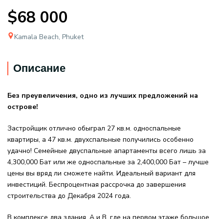
$68 000
Kamala Beach, Phuket
Описание
Без преувеличения, одно из лучших предложений на
острове!
Застройщик отлично обыграл 27 кв.м. односпальные
квартиры, а 47 кв.м. двухспальные получились особенно
удачно! Семейные двуспальные апартаменты всего лишь за
4,300,000 Бат или же односпальные за 2,400,000 Бат – лучше
цены вы вряд ли сможете найти. Идеальный вариант для
инвестиций. Беспроцентная рассрочка до завершения
строительства до Декабря 2024 года.
В комплексе два здания, А и В, где на первом этаже большое