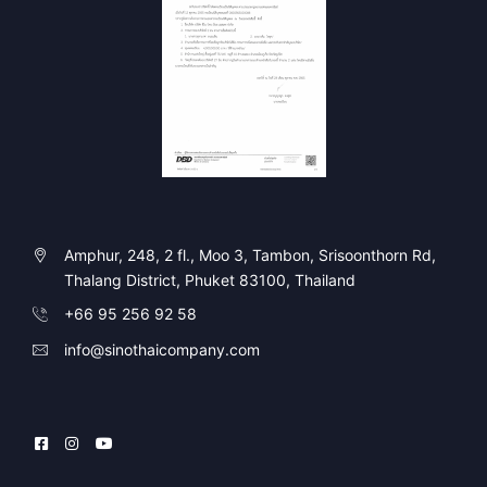
Amphur, 248, 2 fl., Moo 3, Tambon, Srisoonthorn Rd,
Thalang District, Phuket 83100, Thailand
+66 95 256 92 58
info@sinothaicompany.com