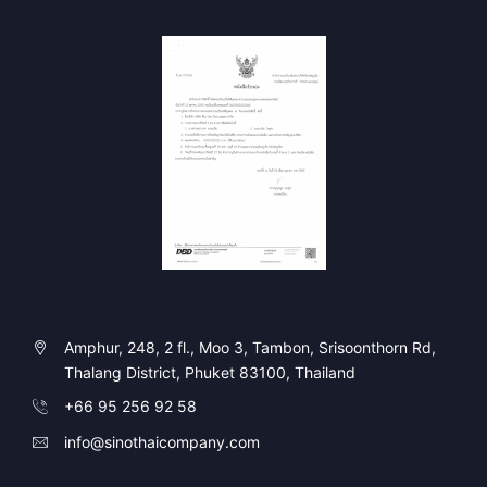
Amphur, 248, 2 fl., Moo 3, Tambon, Srisoonthorn Rd,
Thalang District, Phuket 83100, Thailand
+66 95 256 92 58
info@sinothaicompany.com