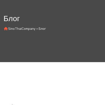
Блог
SinoThaiCompany
»
Блог