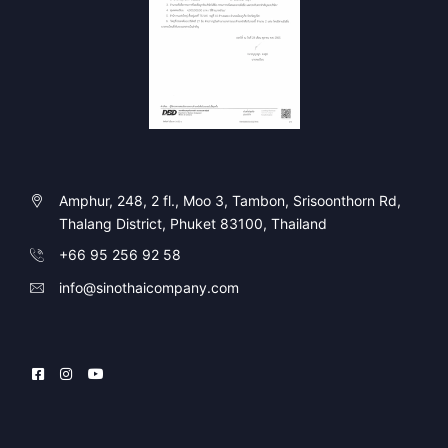
Amphur, 248, 2 fl., Moo 3, Tambon, Srisoonthorn Rd,
Thalang District, Phuket 83100, Thailand
+66 95 256 92 58
info@sinothaicompany.com