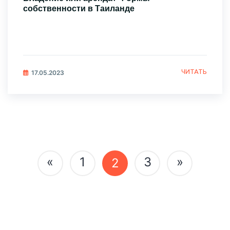
собственности в Таиланде
ЧИТАТЬ
17.05.2023
Навигация
«
1
3
»
2
по
записям